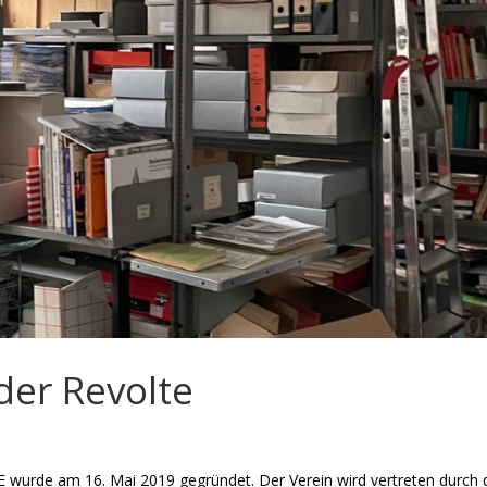
der Revolte
rde am 16. Mai 2019 gegründet. Der Verein wird vertreten durch 