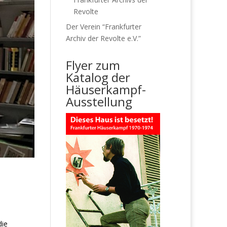
Revolte
Der Verein “Frankfurter
Archiv der Revolte e.V.”
Flyer zum
Katalog der
Häuserkampf-
Ausstellung
die