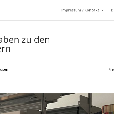
Impressum / Kontakt
D
aben zu den
ern
t Saßmannshausen—————————————————————————— Freia 