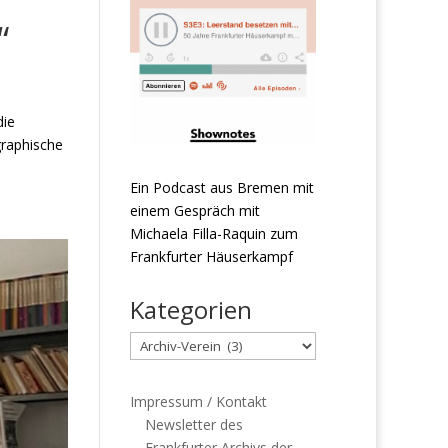
“
die
graphische
Ein Podcast aus Bremen mit
einem Gespräch mit
Michaela Filla-Raquin zum
Frankfurter Häuserkampf
Kategorien
Kategorien
Impressum / Kontakt
Newsletter des
Frankfurter Archivs der