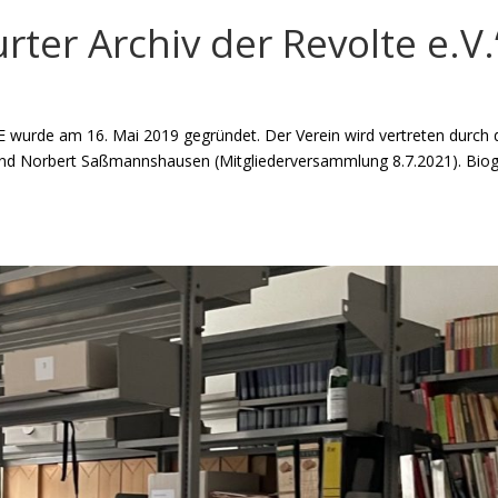
rter Archiv der Revolte e.V.
rde am 16. Mai 2019 gegründet. Der Verein wird vertreten durch 
 und Norbert Saßmannshausen (Mitgliederversammlung 8.7.2021). Bio